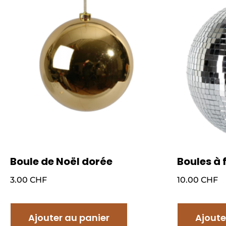
Boule de Noël dorée
Boules à 
3.00
CHF
10.00
CHF
Ajouter au panier
Ajoute