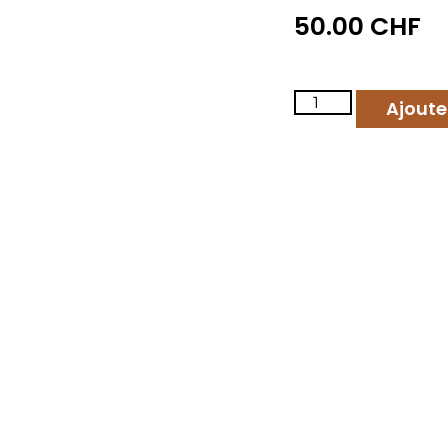
50.00
CHF
Ajoute