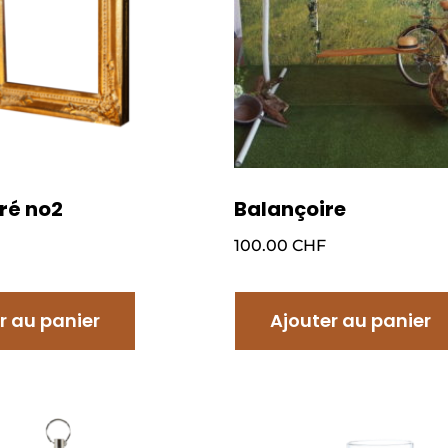
ré no2
Balançoire
100.00
CHF
r au panier
Ajouter au panier