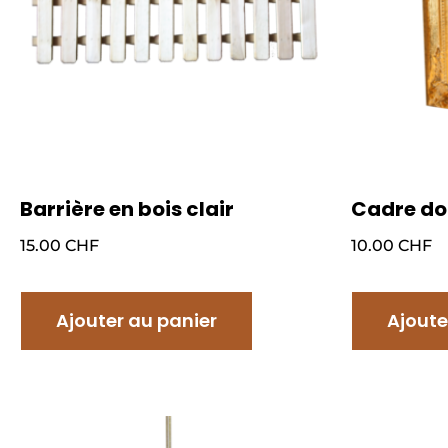
Barrière en bois clair
Cadre do
15.00
CHF
10.00
CHF
Ajouter au panier
Ajoute