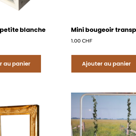
petite blanche
Mini bougeoir trans
1.00
CHF
r au panier
Ajouter au panier