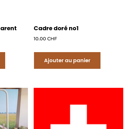
parent
Cadre doré no1
10.00
CHF
Ajouter au panier