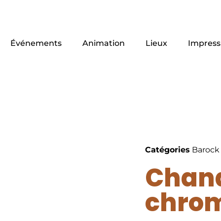
Événements
Animation
Lieux
Impress
Catégories
Barock 
Chand
chro