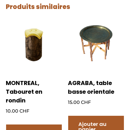
Produits similaires
MONTREAL,
AGRABA, table
Tabouret en
basse orientale
rondin
15.00
CHF
10.00
CHF
Ajouter au
panier