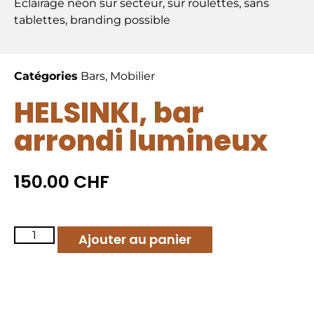
Eclairage néon sur secteur, sur roulettes, sans
tablettes, branding possible
Catégories
Bars
,
Mobilier
HELSINKI, bar
arrondi lumineux
150.00
CHF
Ajouter au panier