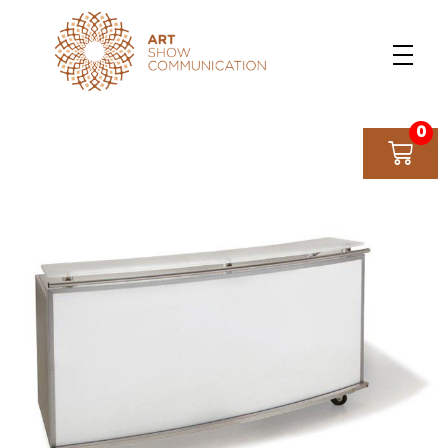
Art Show Communication
Créateur d'événements depuis 1997
0