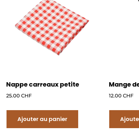
Nappe carreaux petite
Mange de
25.00
CHF
12.00
CHF
Ajouter au panier
Ajoute