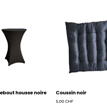
bout housse noire
Coussin noir
5.00
CHF