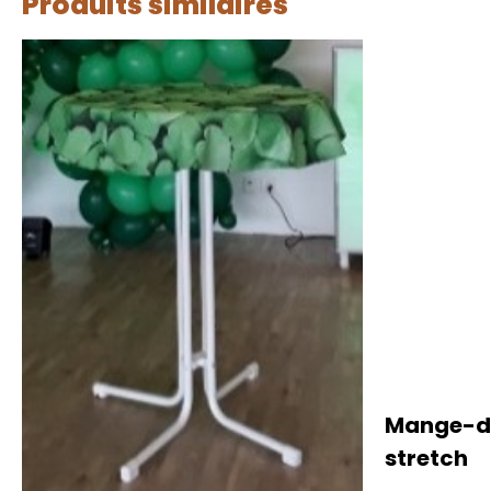
Produits similaires
Mange-de
stretch