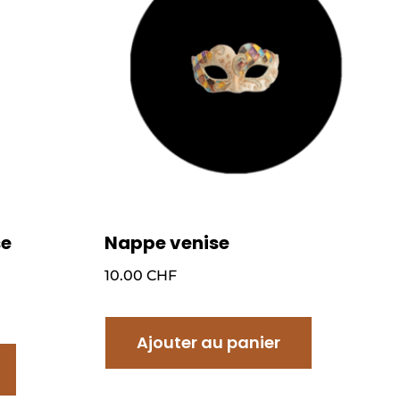
se
Nappe venise
10.00
CHF
Ajouter au panier