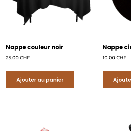
Nappe couleur noir
Nappe c
25.00
CHF
10.00
CHF
Ajouter au panier
Ajoute