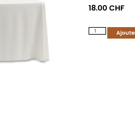
18.00
CHF
Ajoute