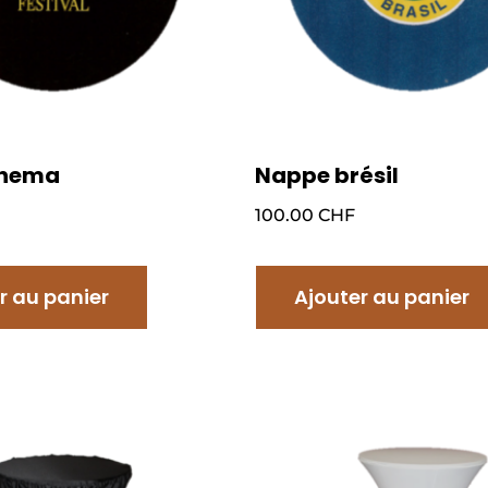
inema
Nappe brésil
100.00
CHF
r au panier
Ajouter au panier