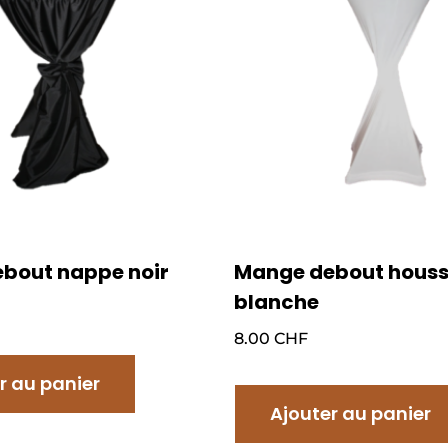
bout nappe noir
Mange debout hous
blanche
8.00
CHF
r au panier
Ajouter au panier