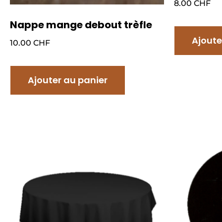
8.00
CHF
Nappe mange debout trèfle
Ajoute
10.00
CHF
Ajouter au panier