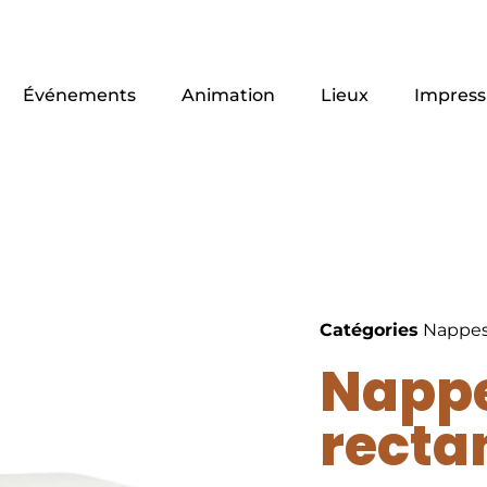
Événements
Animation
Lieux
Impress
Catégories
Nappe
Nappe
recta