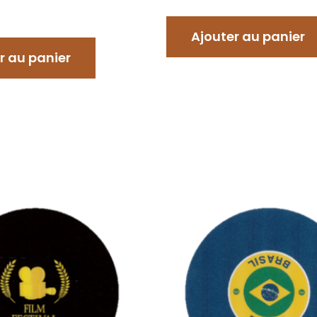
Ajouter au panier
r au panier