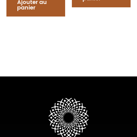
Ajouter au
panier