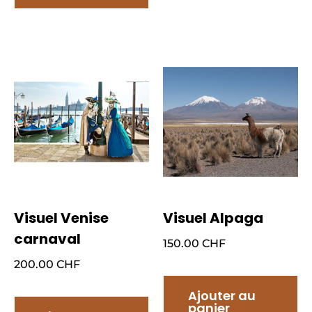
Visuel Venise
Visuel Alpaga
carnaval
150.00
CHF
200.00
CHF
Ajouter au
panier