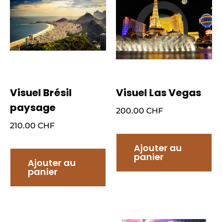
Visuel Brésil
Visuel Las Vegas
paysage
200.00
CHF
210.00
CHF
Ajouter au
panier
Ajouter au
panier