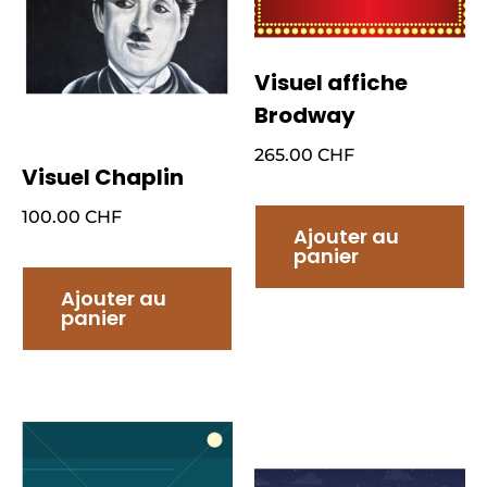
Visuel affiche
Brodway
265.00
CHF
Visuel Chaplin
100.00
CHF
Ajouter au
panier
Ajouter au
panier