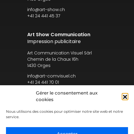
info@art-show.ch
+41 24 441 45 37
Art Show Communication
Impression publicitaire
Art Communication Visuel Sàrl
Chemin de la Chaux 16h
1430 Orges
info@art-comvisuel.ch
+41 24 441 70 01
Gérer le consentement aux
cookies
Nous utilisons des cookies pour optimiser notre site web et notre
Conditions générales
service.
Accepter