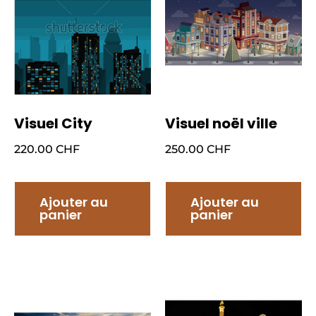
Visuel City
Visuel noël ville
220.00
CHF
250.00
CHF
Ajouter au
Ajouter au
panier
panier