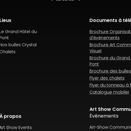
Lieux
Documents à tél
Le Grand Hôtel du
Brochure Organisat
Pont
d'événements
Nos bulles Crystal
Brochure Art Comm
Visuel
Chalets
Brochure du Grand 
Pont
Brochure des bulles
Flyer des chalets
Flyer du tonneau à
Catalogue mobiler
Art Show Commu
Événements
À propos
Art-Show Communic
Art Show Events