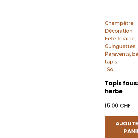
Champêtre
,
Décoration
,
Fête foraine
,
Guinguettes
,
Paravents, ba
tapis
,
Sol
Tapis faus
herbe
15.00 CHF
AJOUTE
PANI