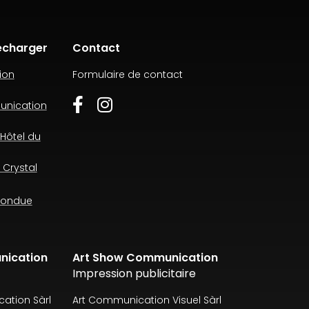
écharger
Contact
ion
Formulaire de contact
unication
Hôtel du
 Crystal
 fondue
nication
Art Show Communication
Impression publicitaire
ation Sàrl
Art Communication Visuel Sàrl