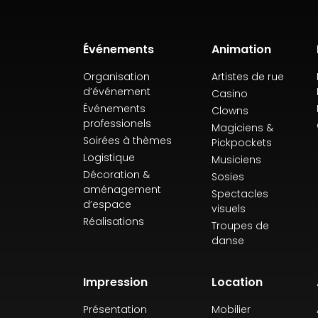
Événements
Animation
Organisation
Artistes de rue
d’événement
Casino
Événements
Clowns
professionels
Magiciens &
Soirées à thèmes
Pickpockets
Logistique
Musiciens
Décoration &
Sosies
aménagement
Spectacles
d’espace
visuels
Réalisations
Troupes de
danse
Impression
Location
Présentation
Mobilier