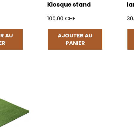
Kiosque stand
l
100.00 CHF
30
R AU
AJOUTER AU
ER
PANIER