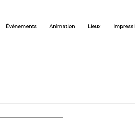
Événements
Animation
Lieux
Impress
oduits