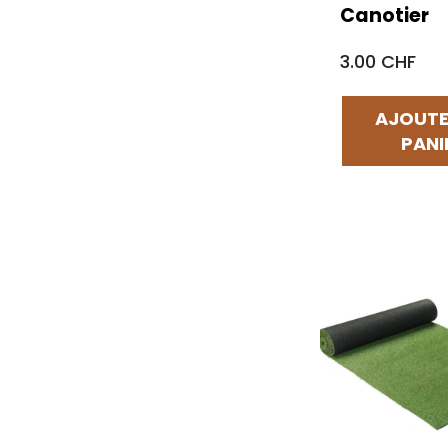
Canotier
3.00 CHF
AJOUTE
PANI
Par défaut