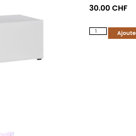
30.00
CHF
Ajoute