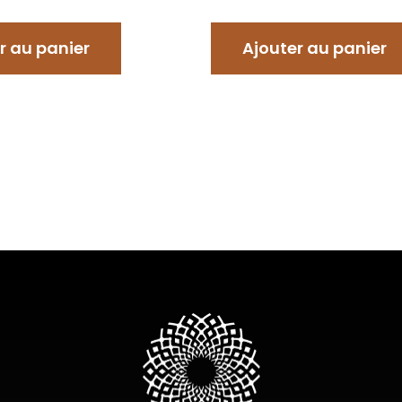
r au panier
Ajouter au panier