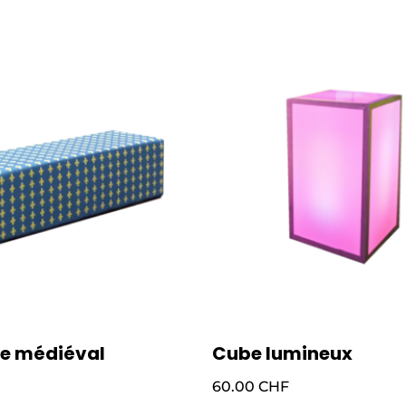
e médiéval
Cube lumineux
60.00
CHF