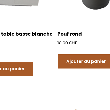
 table basse blanche
Pouf rond
10.00
CHF
Ajouter au panier
r au panier