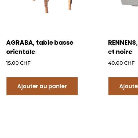
AGRABA, table basse
RENNENS,
orientale
et noire
15.00
CHF
40.00
CHF
Ajouter au panier
Ajoute