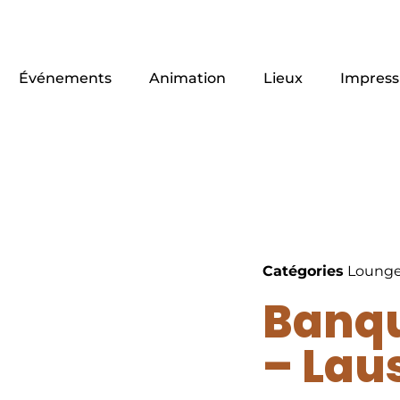
Événements
Animation
Lieux
Impress
Catégories
Loung
Banqu
– Lau