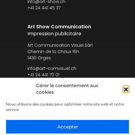
info@art-show.ch
+41 24 441 45 37
Art Show Communication
Impression publicitaire
Art Communication Visuel Sàrl
Chemin de la Chaux 16h
1430 Orges
info@art-comvisuel.ch
+41 24 441 70 01
Gérer le consentement aux
cookies
Nous utilisons des cookies pour optimiser notre site web et notre
Conditions générales
service.
Accepter
© 2026 Art Show Communication Sàrl