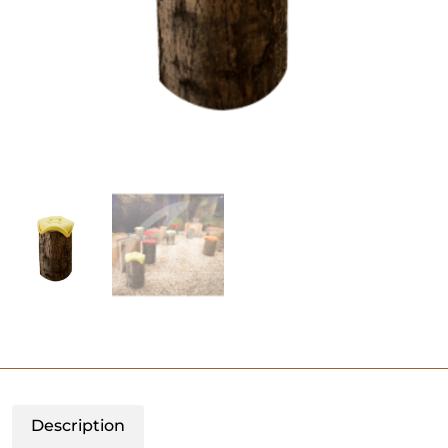
Description