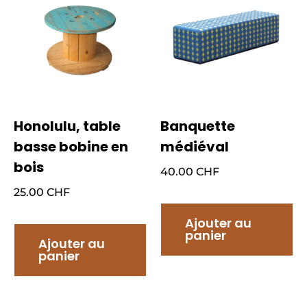
Honolulu, table
Banquette
basse bobine en
médiéval
bois
40.00
CHF
25.00
CHF
Ajouter au
panier
Ajouter au
panier