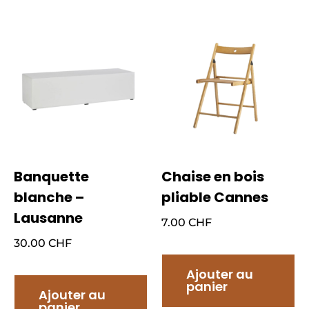
Banquette
Chaise en bois
blanche –
pliable Cannes
Lausanne
7.00
CHF
30.00
CHF
Ajouter au
panier
Ajouter au
panier