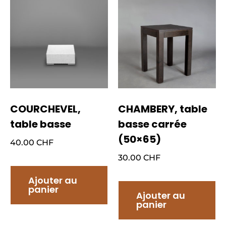
COURCHEVEL,
CHAMBERY, table
table basse
basse carrée
(50×65)
40.00
CHF
30.00
CHF
Ajouter au
panier
Ajouter au
panier