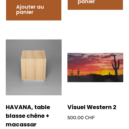
panier
Ajouter au
panier
HAVANA, table
Visuel Western 2
blasse chêne +
500.00
CHF
macassar