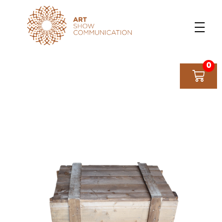
Art Show Communication
Créateur d'événements depuis 1997
0