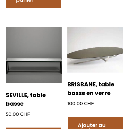
BRISBANE, table
basse en verre
SEVILLE, table
basse
100.00
CHF
50.00
CHF
Ajouter au