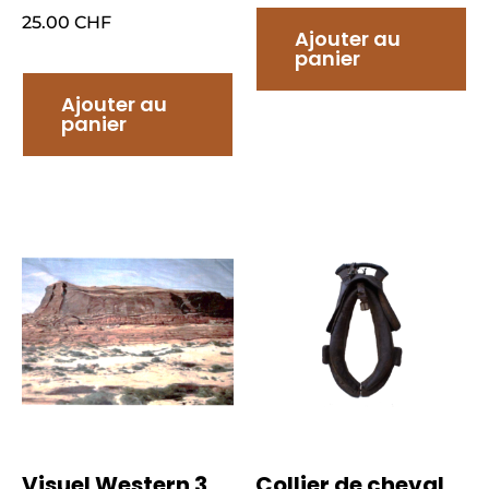
25.00
CHF
Ajouter au
panier
Ajouter au
panier
Visuel Western 3
Collier de cheval