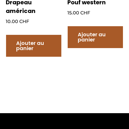
Drapeau
Pouf western
américan
15.00
CHF
10.00
CHF
Ajouter au
panier
Ajouter au
panier