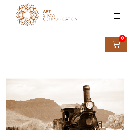
Art Show Communication
Créateur d'événements depuis 1997
0