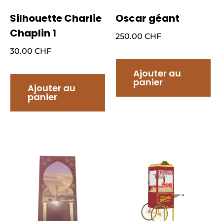
Silhouette Charlie
Oscar géant
Chaplin 1
250.00
CHF
30.00
CHF
Ajouter au
panier
Ajouter au
panier