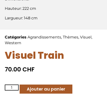
Hauteur: 222 cm
Largueur: 148 cm
Catégories
Agrandissements
,
Thèmes
,
Visuel
,
Western
Visuel Train
70.00
CHF
Ajouter au panier