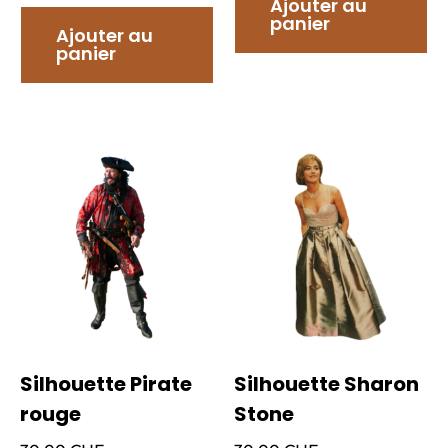
Ajouter au
panier
Ajouter au
panier
Silhouette Pirate
Silhouette Sharon
rouge
Stone