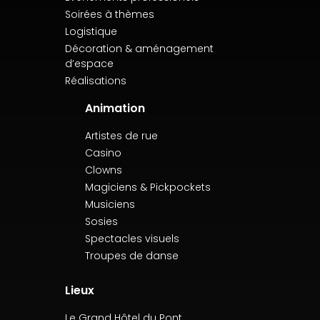
Soirées à thèmes
Logistique
Décoration & aménagement
d’espace
Réalisations
Animation
Artistes de rue
Casino
Clowns
Magiciens & Pickpockets
Musiciens
Sosies
Spectacles visuels
Troupes de danse
Lieux
Le Grand Hôtel du Pont