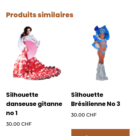
Produits similaires
Silhouette
Silhouette
danseuse gitanne
Brésilienne No 3
no 1
30.00
CHF
30.00
CHF