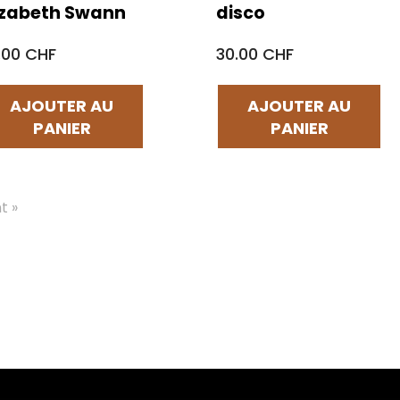
izabeth Swann
disco
.00 CHF
30.00 CHF
AJOUTER AU
AJOUTER AU
PANIER
PANIER
t »