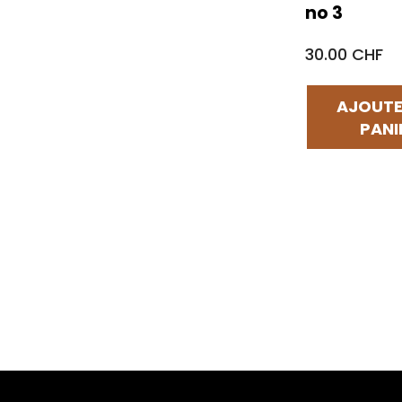
no 3
30.00 CHF
AJOUTE
PANI