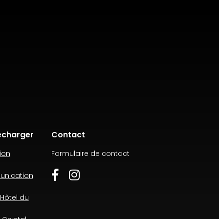
écharger
Contact
ion
Formulaire de contact
unication
Hôtel du