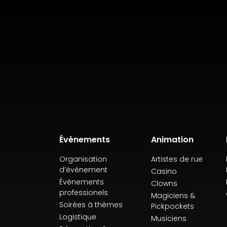
Événements
Animation
Organisation
Artistes de rue
d’événement
Casino
Événements
Clowns
professionels
Magiciens &
Soirées à thèmes
Pickpockets
Logistique
Musiciens