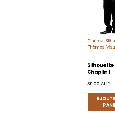
Cinéma
,
Silh
Thèmes
,
Visu
Silhouette
Chaplin 1
30.00 CHF
AJOUTE
PANI