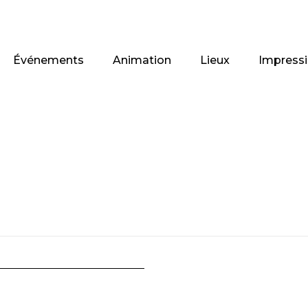
Événements
Animation
Lieux
Impress
oduits