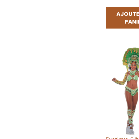
AJOUTE
PANI
Par défaut