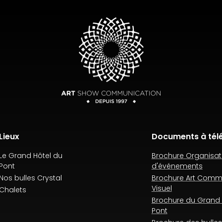
Lieux
Documents à tél
Le Grand Hôtel du
Brochure Organisat
Pont
d'événements
Nos bulles Crystal
Brochure Art Comm
Visuel
Chalets
Brochure du Grand 
Pont