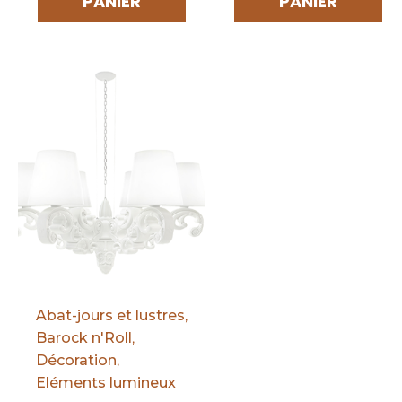
PANIER
PANIER
Par défaut
Abat-jours et lustres
,
Barock n'Roll
,
Décoration
,
Eléments lumineux