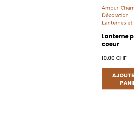
Amour
,
Cham
Décoration
,
Lanternes et
Lanterne p
coeur
10.00 CHF
AJOUTE
PANI