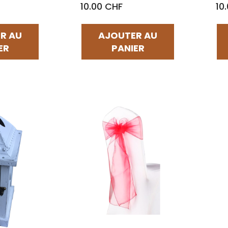
10.00 CHF
10
R AU
AJOUTER AU
ER
PANIER
Par défaut