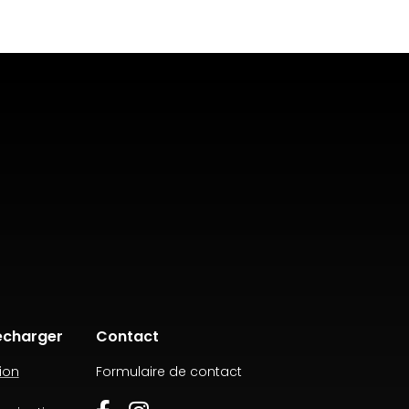
écharger
Contact
ion
Formulaire de contact