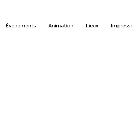
Événements
Animation
Lieux
Impress
oduits