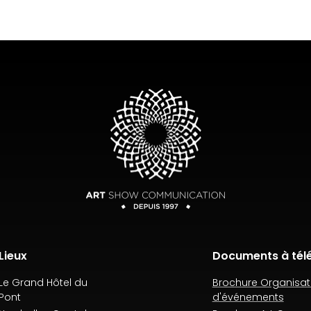
Lieux
Documents à tél
Le Grand Hôtel du
Brochure Organisat
Pont
d'événements