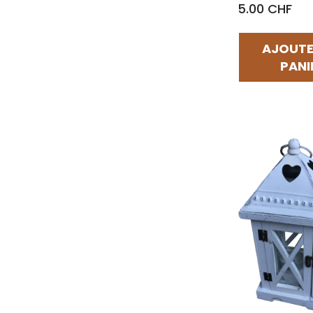
5.00 CHF
AJOUTE
PANI
Par défaut