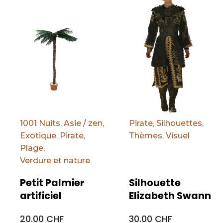
1001 Nuits
,
Asie / zen
,
Pirate
,
Silhouettes
,
Exotique
,
Pirate
,
Thèmes
,
Visuel
Plage
,
Verdure et nature
Petit Palmier
Silhouette
artificiel
Elizabeth Swann
20.00 CHF
30.00 CHF