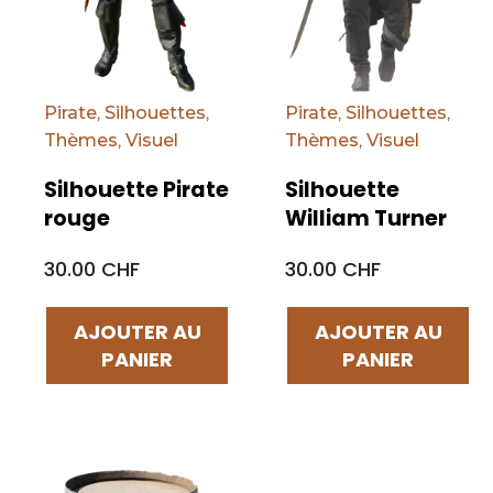
Pirate
,
Silhouettes
,
Pirate
,
Silhouettes
,
Thèmes
,
Visuel
Thèmes
,
Visuel
Silhouette Pirate
Silhouette
rouge
William Turner
30.00 CHF
30.00 CHF
AJOUTER AU
AJOUTER AU
PANIER
PANIER
Par défaut