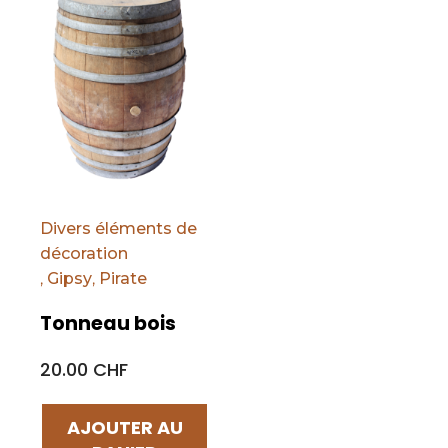
Divers éléments de
décoration
,
Gipsy
,
Pirate
Tonneau bois
20.00 CHF
AJOUTER AU