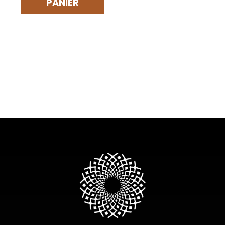
PANIER