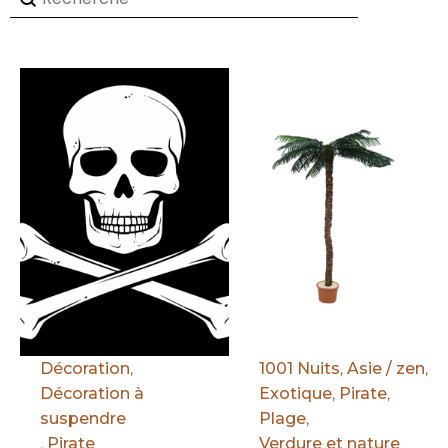
Par défaut
Par défaut
Décoration
,
1001 Nuits
,
Asie / zen
,
Décoration à
Exotique
,
Pirate
,
suspendre
Plage
,
,
Pirate
Verdure et nature