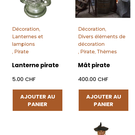
Décoration
,
Décoration
,
Lanternes et
Divers éléments de
lampions
décoration
,
Pirate
,
Pirate
,
Thèmes
Lanterne pirate
Mât pirate
5.00 CHF
400.00 CHF
AJOUTER AU
AJOUTER AU
PANIER
PANIER
Par défaut
Par défaut