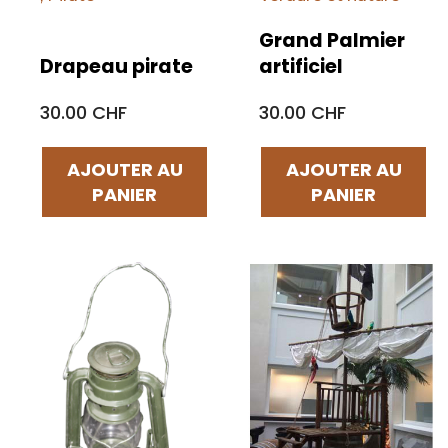
Grand Palmier
Drapeau pirate
artificiel
30.00 CHF
30.00 CHF
AJOUTER AU
AJOUTER AU
PANIER
PANIER
Par défaut
Par défaut